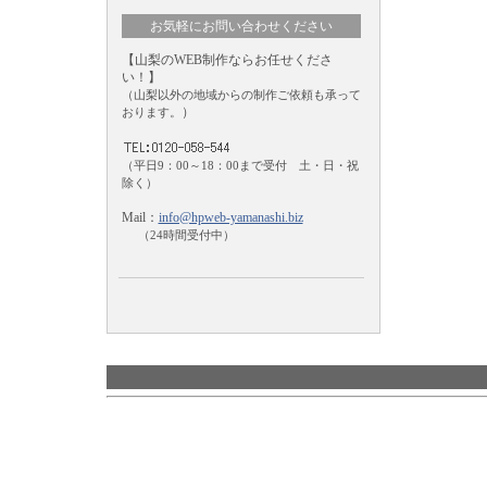
お気軽にお問い合わせください
【山梨のWEB制作ならお任せくださ
い！】
（山梨以外の地域からの制作ご依頼も承って
）
おります。
（平日9：00～18：00まで受付 土・日・祝
除く）
Mail：
info@hpweb-yamanashi.biz
（24時間受付中）