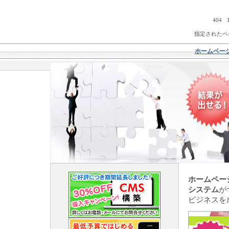
404 
指定されたペ
ホームペー
ホームペー
システム
が
ビジネスを