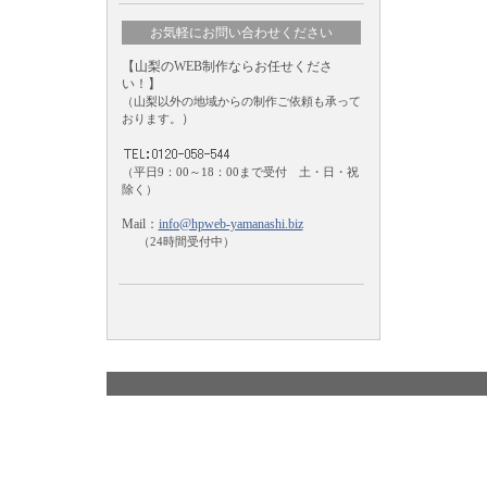
お気軽にお問い合わせください
【山梨のWEB制作ならお任せくださ
い！】
（山梨以外の地域からの制作ご依頼も承って
）
おります。
（平日9：00～18：00まで受付 土・日・祝
除く）
Mail：
info@hpweb-yamanashi.biz
（24時間受付中）