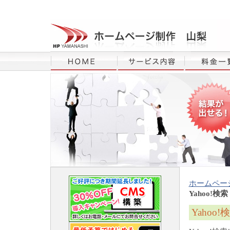
ホームペー
Yahoo!検索 I
Yahoo!検