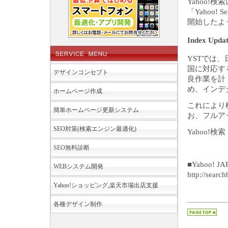
Yahoo!検
「Yahoo!
開始したよ
Index Upd
YSTでは
国に対応す
デザインコンセプト
良作業を計
め、インデ
ホームページ作成
これにより
簡単ホームページ更新システム
お、フルア
SEO対策(検索エンジン最適化)
Yahoo!検
SEO無料診断
■Yahoo!
WEBシステム開発
http://searc
Yahoo!ショッピング,楽天市場出店支援
各種デザイン制作